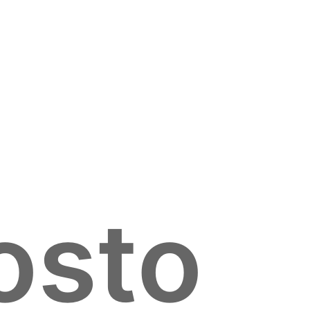
costo