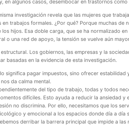
 y, en algunos casos, desembocar en trastornos como 
misma investigación revela que las mujeres que traba
 en trabajos formales. ¿Por qué? Porque muchas de n
 los hijos. Esa doble carga, que se ha normalizado en
l o una red de apoyo, la tensión se vuelve aún mayor
o estructural. Los gobiernos, las empresas y la socie
r basadas en la evidencia de esta investigación.
lo significa pagar impuestos, sino ofrecer estabilidad 
 nos da calma mental.
ependientemente del tipo de trabajo, todas y todos ne
ntos difíciles. Esto ayuda a reducir la ansiedad y e
ión no discrimina. Por ello, necesitamos que los servi
icológico y emocional a los espacios donde día a día 
bemos derribar la barrera principal que impide a las 