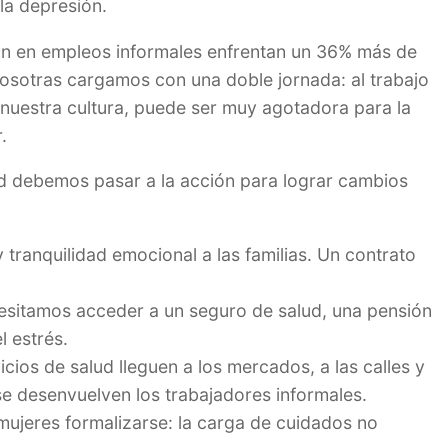
la depresión.
jan en empleos informales enfrentan un 36% más de
osotras cargamos con una doble jornada: al trabajo
 nuestra cultura, puede ser muy agotadora para la
.
dad debemos pasar a la acción para lograr cambios
y tranquilidad emocional a las familias. Un contrato
cesitamos acceder a un seguro de salud, una pensión
l estrés.
cios de salud lleguen a los mercados, a las calles y
se desenvuelven los trabajadores informales.
mujeres formalizarse: la carga de cuidados no