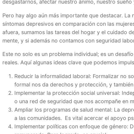
desgastarnos, afectar nuestro ánimo, nuestro sueño
Pero hay algo aún más importante que destacar. La 
síntomas depresivos en comparación con las mujeres
afuera, sumamos las tareas del hogar y el cuidado de
mente, y si además no contamos con seguridad labora
Este no solo es un problema individual; es un desafí
reales. Aquí algunas ideas clave que podemos impulsa
Reducir la informalidad laboral: Formalizar no so
formal nos da derechos y protección, y también
Implementar la protección social universal: Ind
o una red de seguridad que nos acompañe en mome
Ampliar los programas de salud mental: La depres
a las comunidades. Es vital acercar el apoyo ps
Implementar políticas con enfoque de género: De