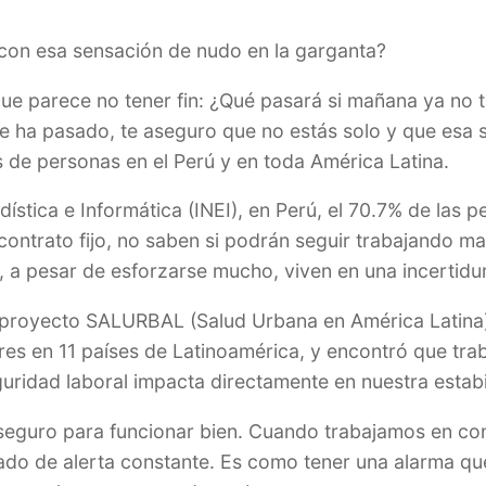
 con esa sensación de nudo en la garganta?
ue parece no tener fin: ¿Qué pasará si mañana ya no 
te ha pasado, te aseguro que no estás solo y que esa 
s de personas en el Perú y en toda América Latina.
adística e Informática (INEI), en Perú, el 70.7% de las
 contrato fijo, no saben si podrán seguir trabajando 
, a pesar de esforzarse mucho, viven en una incertid
El proyecto SALURBAL (Salud Urbana en América Latina)
es en 11 países de Latinoamérica, y encontró que trab
eguridad laboral impacta directamente en nuestra estab
seguro para funcionar bien. Cuando trabajamos en cond
ado de alerta constante. Es como tener una alarma qu