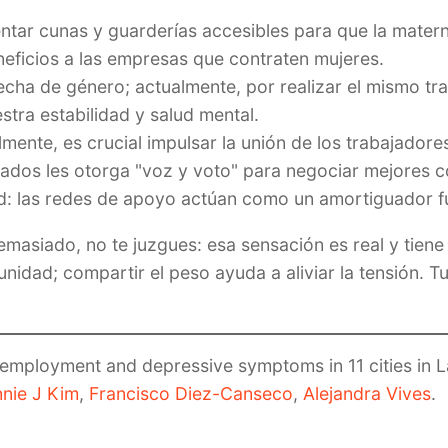
entar cunas y guarderías accesibles para que la matern
eficios a las empresas que contraten mujeres.
 brecha de género; actualmente, por realizar el mismo 
tra estabilidad y salud mental.
lmente, es crucial impulsar la unión de los trabajadore
ados les otorga "voz y voto" para negociar mejores co
ad: las redes de apoyo actúan como un amortiguador fu
demasiado, no te juzgues: esa sensación es real y tiene
idad; compartir el peso ayuda a aliviar la tensión. Tu
 employment and depressive symptoms in 11 cities in 
nie J Kim
,
Francisco Diez-Canseco
,
Alejandra Vives