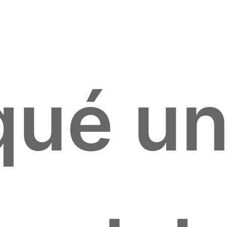
qué u