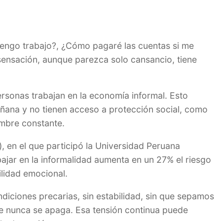
tengo trabajo?, ¿Cómo pagaré las cuentas si me
sensación, aunque parezca solo cansancio, tiene
 personas trabajan en la economía informal. Esto
mañana y no tienen acceso a protección social, como
umbre constante.
, en el que participó la Universidad Peruana
ajar en la informalidad aumenta en un 27% el riesgo
ilidad emocional.
iciones precarias, sin estabilidad, sin que sepamos
e nunca se apaga. Esa tensión continua puede