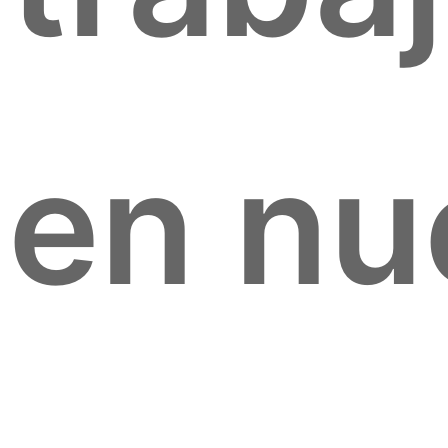
en nu