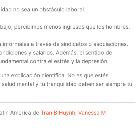
idad no sea un obstáculo laboral.
trabajo, percibimos menos ingresos que los hombres,
s informales a través de sindicatos o asociaciones.
ndiciones y salarios. Además, el sentido de
ndamental contra el estrés y la depresión.
 una explicación científica. No es que estés
 salud mental y tu tranquilidad deben ser siempre tu
Latin America de
Tran B Huynh
,
Vanessa M
.