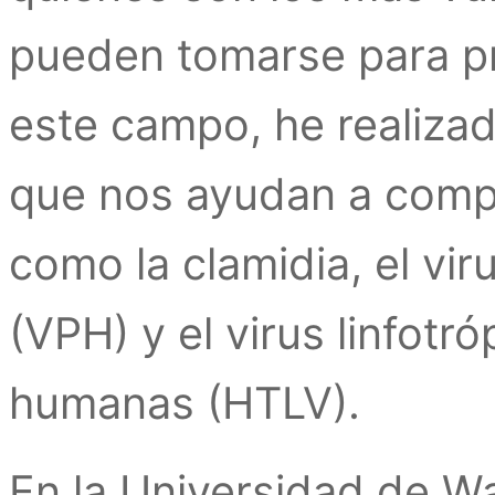
pueden tomarse para pr
este campo, he realizad
que nos ayudan a com
como la clamidia, el vi
(VPH) y el virus linfotr
humanas (HTLV).
En la Universidad de W