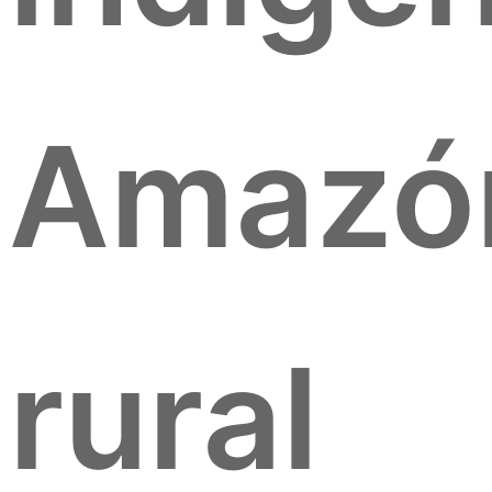
Amazón
rural