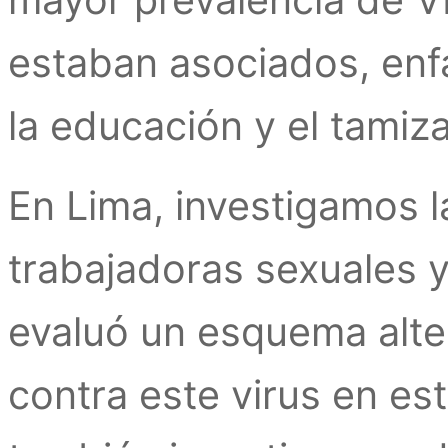
mayor prevalencia de V
estaban asociados, enf
la educación y el tamiz
En Lima, investigamos 
trabajadoras sexuales 
evaluó un esquema alte
contra este virus en e