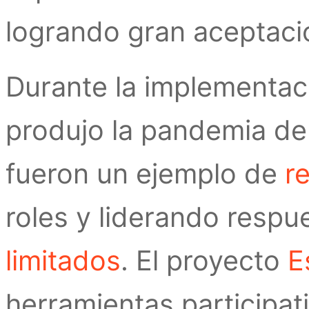
logrando gran aceptació
Durante la implementac
produjo la pandemia de
fueron un ejemplo de
re
roles y liderando respu
limitados
. El proyecto
E
herramientas participa