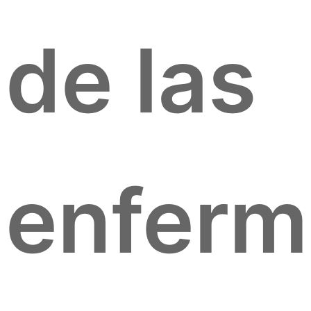
de las
enfer