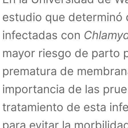
estudio que determinó 
infectadas con
Chlamyd
mayor riesgo de parto 
prematura de membrana
importancia de las pru
tratamiento de esta in
para evitar la morbilid