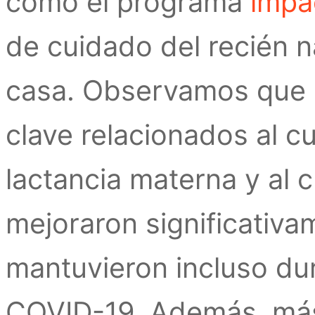
cómo el programa
impa
de cuidado del recién n
casa. Observamos que c
clave relacionados al c
lactancia materna y al 
mejoraron significativa
mantuvieron incluso du
COVID-19. Además, má