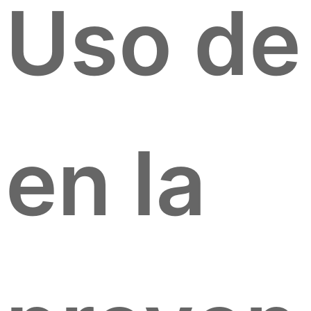
Uso de 
en la