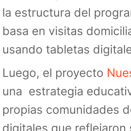
la estructura del prog
basa en visitas domicil
usando tabletas digital
Luego, el proyecto
Nues
una estrategia educativ
propias comunidades de
digitales que reflejaron