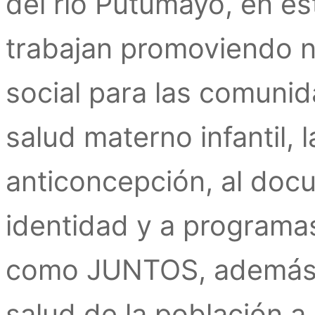
del río Putumayo, en e
trabajan promoviendo n
social para las comuni
salud materno infantil, 
anticoncepción, al doc
identidad y a programas
como JUNTOS, además 
salud de la población a