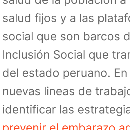
salud fijos y a las plat
social que son barcos d
Inclusión Social que tr
del estado peruano. En
nuevas lineas de traba
identificar las estrateg
prevenir el embarazo a