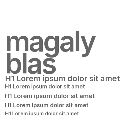
magaly
blas
H1 Lorem ipsum dolor sit amet
H1 Lorem ipsum dolor sit amet
H1 Lorem ipsum dolor sit amet
H1 Lorem ipsum dolor sit amet
H1 Lorem ipsum dolor sit amet